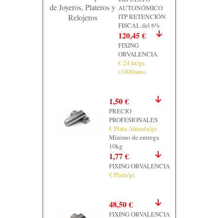
de Joyeros, Plateros y
AUTONÓMICO
Relojeros
ITP RETENCIÓN
FISCAL del 6%
120,45 €
FIXING
ORVALENCIA
€ 24 kt/gr.
(1000mm)
1,50 €
PRECIO
PROFESIONALES
€ Plata Afinada/gr.
Mínimo de entrega
10kg
1,77 €
FIXING ORVALENCIA
€ Plata/gr.
48,50 €
FIXING ORVALENCIA