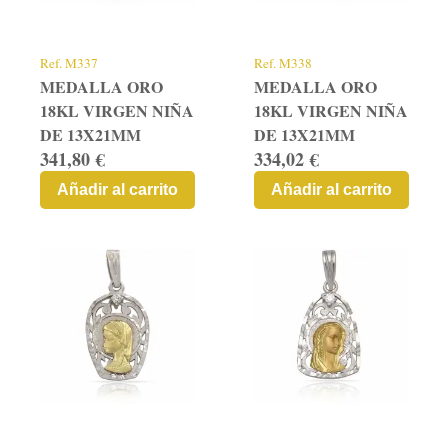
Contacto
Graficos
Ref.
M337
Ref.
M338
MEDALLA ORO
MEDALLA ORO
18KL VIRGEN NIÑA
18KL VIRGEN NIÑA
DE 13X21MM
DE 13X21MM
341,80 €
334,02 €
Añadir al carrito
Añadir al carrito