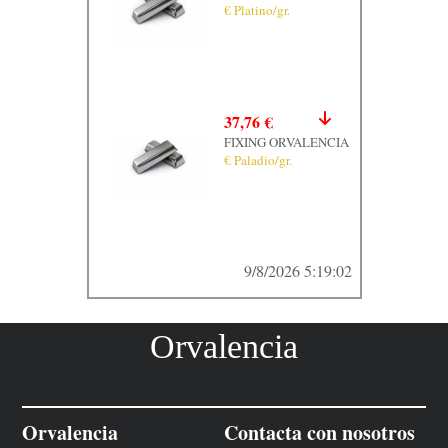
€ Platino/gr.
37,76 €
FIXING ORVALENCIA
€ Paladio/gr.
9/8/2026 5:19:02
Orvalencia
Orvalencia
Contacta con nosotros