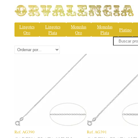
Lingotes
Lingotes
Monedas
Monedas
Platino
Oro
Plata
Oro
Plata
Ref.
AG390
Ref.
AG391