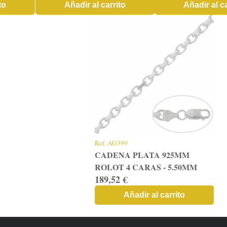
to
Añadir al carrito
Añadir al ca
Ref.
AG399
CADENA PLATA 925MM
ROLOT 4 CARAS - 5.50MM
189,52 €
Añadir al carrito