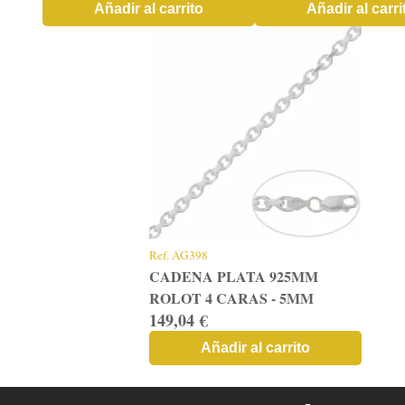
Añadir al carrito
Añadir al carri
Ref.
AG398
CADENA PLATA 925MM
ROLOT 4 CARAS - 5MM
149,04 €
Añadir al carrito