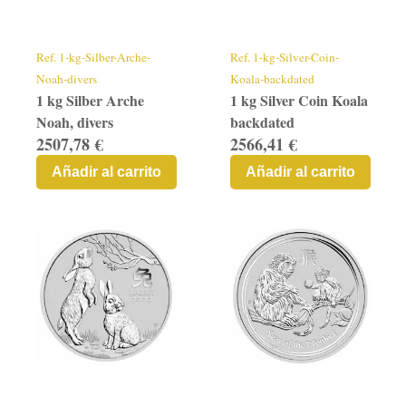
Contacto
Graficos
Ref.
1-kg-Silber-Arche-
Ref.
1-kg-Silver-Coin-
Noah-divers
Koala-backdated
1 kg Silber Arche
1 kg Silver Coin Koala
Noah, divers
backdated
2507,78 €
2566,41 €
Añadir al carrito
Añadir al carrito