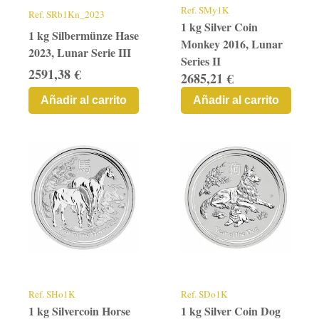
Ref.
SMy1K
Ref.
SRb1Kn_2023
1 kg Silver Coin
1 kg Silbermünze Hase
Monkey 2016, Lunar
2023, Lunar Serie III
Series II
2591,38 €
2685,21 €
Añadir al carrito
Añadir al carrito
Ref.
SHo1K
Ref.
SDo1K
1 kg Silvercoin Horse
1 kg Silver Coin Dog