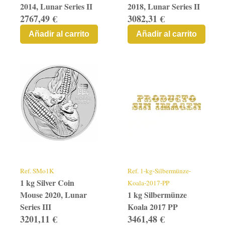
2014, Lunar Series II
2018, Lunar Series II
2767,49 €
3082,31 €
Añadir al carrito
Añadir al carrito
Ref.
SMo1K
Ref.
1-kg-Silbermünze-
1 kg Silver Coin
Koala-2017-PP
Mouse 2020, Lunar
1 kg Silbermünze
Series III
Koala 2017 PP
3201,11 €
3461,48 €