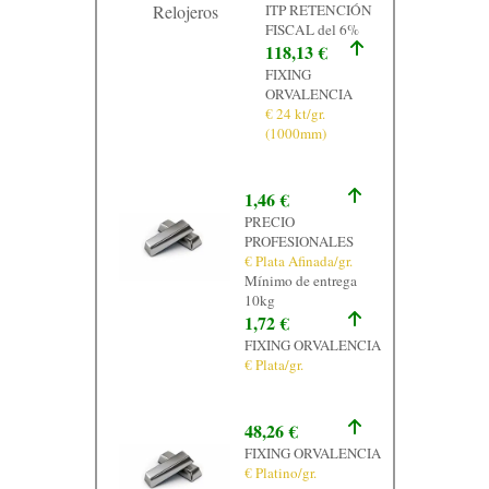
Relojeros
ITP RETENCIÓN
FISCAL del 6%
118,13 €
FIXING
ORVALENCIA
€ 24 kt/gr.
(1000mm)
1,46 €
PRECIO
PROFESIONALES
€ Plata Afinada/gr.
Mínimo de entrega
10kg
1,72 €
FIXING ORVALENCIA
€ Plata/gr.
48,26 €
FIXING ORVALENCIA
€ Platino/gr.