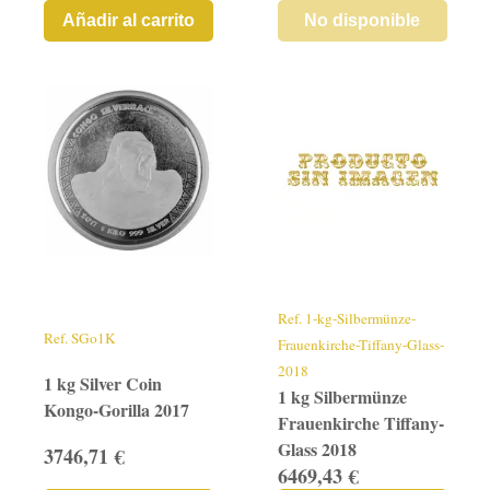
Añadir al carrito
No disponible
Ref.
1-kg-Silbermünze-
Ref.
SGo1K
Frauenkirche-Tiffany-Glass-
2018
1 kg Silver Coin
1 kg Silbermünze
Kongo-Gorilla 2017
Frauenkirche Tiffany-
Glass 2018
3746,71 €
6469,43 €