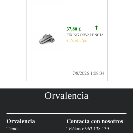
37,80 €
FIXING ORVALENCIA
€ Paladio/gr.
7/8/2026 1:08:34
Orvalencia
Orvalencia
Contacta con nosotros
Tienda
Teléfono:
963 138 139