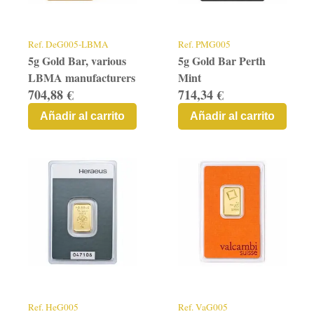
Contacto
Graficos
Ref.
DeG005-LBMA
Ref.
PMG005
5g Gold Bar, various
5g Gold Bar Perth
LBMA manufacturers
Mint
704,88 €
714,34 €
Añadir al carrito
Añadir al carrito
Ref.
HeG005
Ref.
VaG005