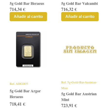
5g Gold Bar Heraeus
5g Gold Bar Valcambi
714,34 €
716,32 €
Añadir al carrito
Añadir al carrito
Ref.
5g-Gold-Bar-Austrian-
Ref.
AHG005
Mint
5g Gold Bar Argor
5g Gold Bar Austrian
Heraeus
Mint
718,41 €
723,91 €