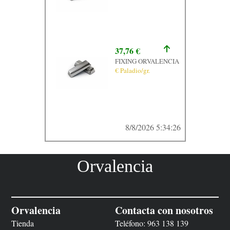
37,76 €
FIXING ORVALENCIA
€ Paladio/gr.
8/8/2026 5:34:26
Orvalencia
Orvalencia
Contacta con nosotros
Tienda
Teléfono:
963 138 139