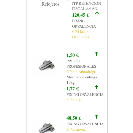
Relojeros
ITP RETENCIÓN
FISCAL del 6%
120,45 €
FIXING
ORVALENCIA
€ 24 kt/gr.
(1000mm)
1,50 €
PRECIO
PROFESIONALES
€ Plata Afinada/gr.
Mínimo de entrega
10kg
1,77 €
FIXING ORVALENCIA
€ Plata/gr.
48,50 €
FIXING ORVALENCIA
€ Platino/gr.