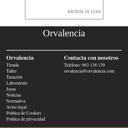
8/8/2026 18:32:04
Orvalencia
Orvalencia
Contacta con nosotros
Tienda
Teléfono:
963 138 139
Taller
orvalencia@orvalencia.com
Tasación
Laboratorio
Joyas
Noticias
Normativa
Aviso legal
Politica de Cookies
Politica de privacidad