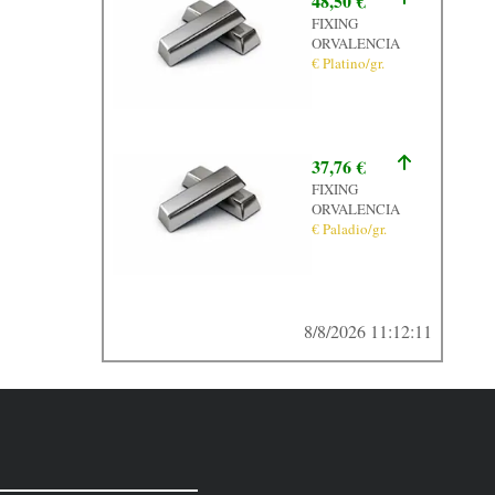
48,50 €
FIXING
ORVALENCIA
€ Platino/gr.
37,76 €
FIXING
ORVALENCIA
€ Paladio/gr.
8/8/2026 11:12:11