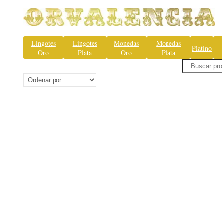
Lingotes
Lingotes
Monedas
Monedas
Platino
Oro
Plata
Oro
Plata