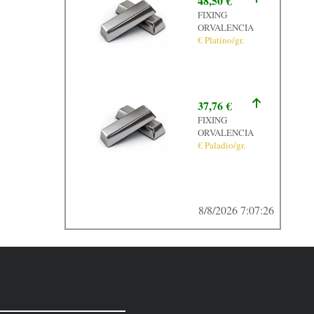
48,50 €
FIXING
ORVALENCIA
€ Platino/gr.
37,76 €
FIXING
ORVALENCIA
€ Paladio/gr.
8/8/2026 7:07:26