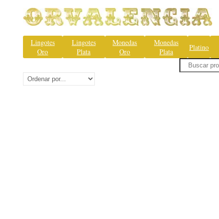
Lingotes
Lingotes
Monedas
Monedas
Platino
Oro
Plata
Oro
Plata